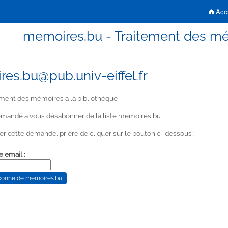
Accu
memoires.bu - Traitement des mé
es.bu@pub.univ-eiffel.fr
ment des mémoires à la bibliothèque
mandé à vous désabonner de la liste memoires.bu.
er cette demande, prière de cliquer sur le bouton ci-dessous :
e email :