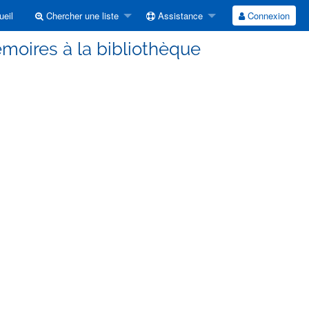
eil
Chercher une liste
Assistance
Connexion
moires à la bibliothèque