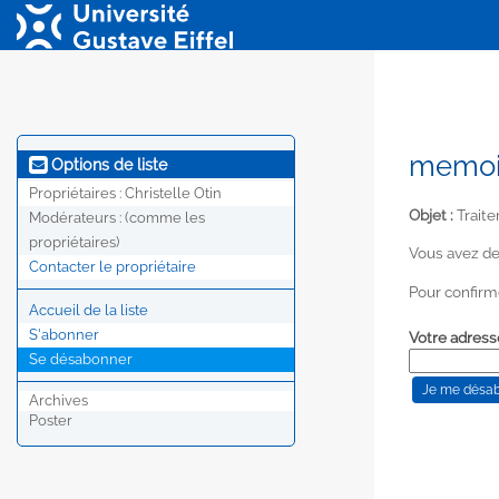
memoir
Options de liste
Propriétaires :
Christelle Otin
Objet :
Traite
Modérateurs :
(comme les
propriétaires)
Vous avez de
Contacter le propriétaire
Pour confirm
Accueil de la liste
S'abonner
Votre adress
Se désabonner
Archives
Poster