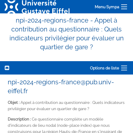
Menu Sympa
npi-2024-regions-france - Appel à
contribution au questionnaire : Quels
indicateurs privilégier pour évaluer un
quartier de gare ?
Options de liste
npi-2024-regions-france@pub.univ-
eiffel.fr
Objet :
Appel à contribution au questionnaire : Quels indicateurs
privilégier pour évaluer un quartier de gare ?
Description :
Ce questionnaire complète un modèle
d'indicateurs de lieu nodal (node-place index) que nous
construisons pour la région Hauts-de-France en s'inspirant de