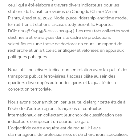
celui qui a été élaboré à travers divers indicateurs pour les
stations de transit ferroviaires de Chengdu (Chine) (Amini
Pishro, Ahad et al. 2022. Node, place, ridership, and time model
for rail-transit stations: a case study. Scientific Reports..
DOI:10.1038/s41598-022-20209-4.). Les résultats collectés sont
destinés à être analysés dans le cadre de productions
scientifiques (une thèse de doctorat en cours, un rapport de
recherche et un article scientifique) et valorisés en appui aux
politiques publiques.
Nous utilisons divers indicateurs en relation avec la qualité des
transports publics ferroviaires, l'accessibilité au sein des
quartiers développés autour des gares et la qualité de la
conception territoriale.
Nous avons pour ambition, par la suite, d'élargir cette étude à
l'échelle d'autres régions françaises et contextes
internationaux, en collectant leur choix de classification des
indicateurs composant un quartier de gare.
L'objectif de cette enquête est de recueillir l'avis
d'aménageurs, de professionnels et de chercheurs spécialisés