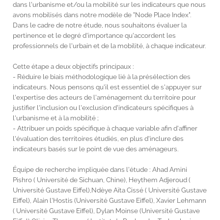
dans l'urbanisme et/ou la mobilité sur les indicateurs que nous
avons mobilisés dans notre modèle de "Node Place Index".
Dans le cadre de notre étude, nous souhaitons évaluer la
pertinence et le degré d'importance qu'accordent les
professionnels de l'urbain et de la mobilité, à chaque indicateur.
Cette étape a deux objectifs principaux :
- Réduire le biais méthodologique lié à la présélection des
indicateurs. Nous pensons qu'il est essentiel de s'appuyer sur
l'expertise des acteurs de l'aménagement du territoire pour
justifier l'inclusion ou l'exclusion d'indicateurs spécifiques à
l'urbanisme et à la mobilité ;
- Attribuer un poids spécifique à chaque variable afin d'affiner
l'évaluation des territoires étudiés, en plus d'inclure des
indicateurs basés sur le point de vue des aménageurs.
Équipe de recherche impliquée dans l'étude : Ahad Amini
Pishro ( Université de Sichuan, Chine), Heythem Adjeroud (
Université Gustave Eiffel),Ndèye Aïta Cissé ( Université Gustave
Eiffel), Alain l'Hostis (Université Gustave Eiffel), Xavier Lehmann
( Université Gustave Eiffel), Dylan Moinse (Université Gustave