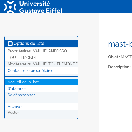
mast-b
Options de liste
Propriétaires :
VAILHE, ANFOSSO,
Objet :
MAST
TOUTLEMONDE
Modérateurs :
VAILHE, TOUTLEMONDE
Description :
Contacter le propriétaire
Accueil de la liste
S'abonner
Se désabonner
Archives
Poster