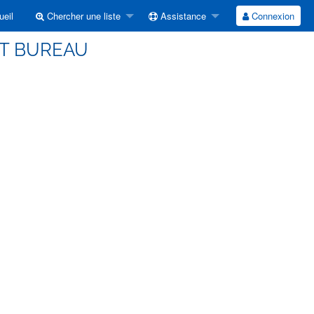
eil
Chercher une liste
Assistance
Connexion
ST BUREAU