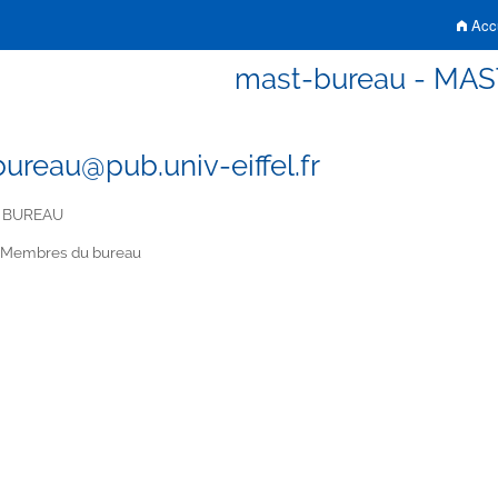
Accu
mast-bureau - MA
ureau@pub.univ-eiffel.fr
 BUREAU
Membres du bureau