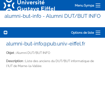
Menu Sympa
alumni-but-info - Alumni DUT/BUT INFO
Options de liste
alumni-but-info@pub.univ-eiffel.fr
Objet :
Alumni DUT/BUT INFO
Description :
Liste des anciens du DUT/BUT informatique de
l'IUT de Marne-la-Vallée.