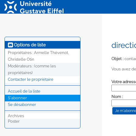
directi
Options de liste
Propriétaires :
Armelle Thévenot,
Objet :
contac
Christelle Otin
Modérateurs :
(comme les
Vous avez de
propriétaires)
Contacter le propriétaire
Votre adress
Accueil de la liste
Nom :
S'abonner
Se désabonner
Archives
Poster