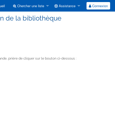
eil
Chercher une liste
Assistance
Connexion
on de la bibliothèque
e, prière de cliquer sur le bouton ci-dessous :