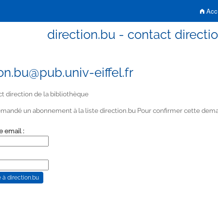
Accu
direction.bu - contact directi
on.bu@pub.univ-eiffel.fr
t direction de la bibliothèque
mandé un abonnement à la liste direction.bu Pour confirmer cette demand
e email :