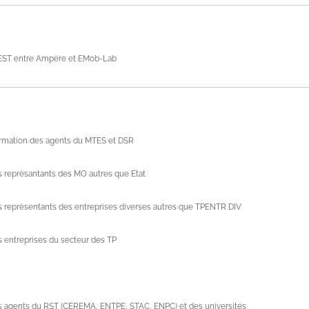
GEST entre Ampère et EMob-Lab
mation des agents du MTES et DSR
 représantants des MO autres que Etat
 représentants des entreprises diverses autres que TPENTR DIV
 entreprises du secteur des TP
s agents du RST (CEREMA, ENTPE, STAC, ENPC) et des universités