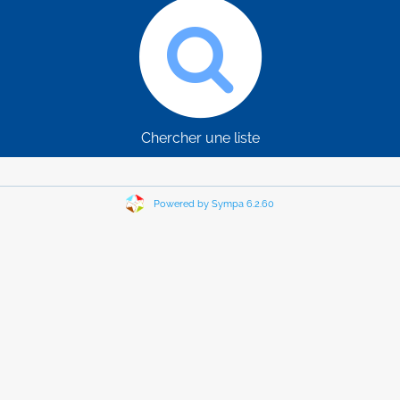
Chercher une liste
Powered by Sympa 6.2.60